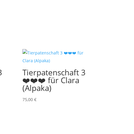
3
Tierpatenschaft 3
❤️❤️❤️ für Clara
(Alpaka)
75,00
€