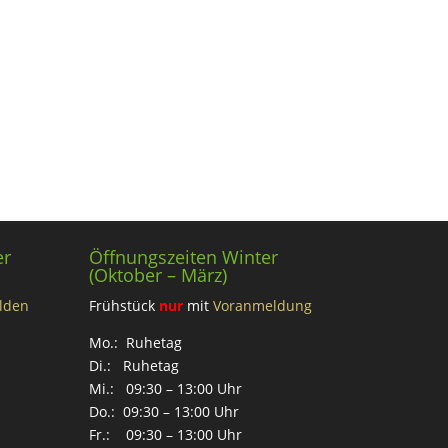
er
Öffnungszeiten Winter
(Oktober – März)
lden
Frühstück
nur
mit
Voranmeldung
Mo.: Ruhetag
Di.: Ruhetag
Mi.: 09:30 – 13:00 Uhr
Do.: 09:30 – 13:00 Uhr
Fr.: 09:30 – 13:00 Uhr