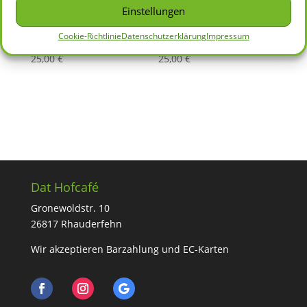
❤️ für Michl
❤️ für Maja
Einstellungen
(Esel)
(Alpaka)
Cookie-Richtlinie
Datenschutzerklärung
Impressum
25,00
€
25,00
€
Dat Hofcafé
Gronewoldstr. 10
26817 Rhauderfehn
Wir akzeptieren Barzahlung und EC-Karten