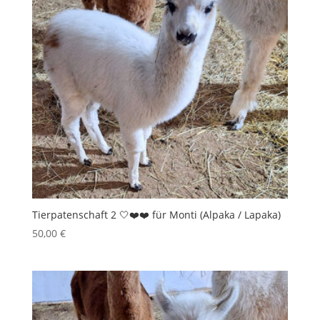
Tierpatenschaft 2 🤍❤️❤️ für Monti (Alpaka / Lapaka)
50,00
€