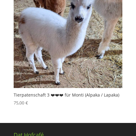
Tierpatenschaft 3 ❤️❤️❤️ für Monti (Alpaka / Lapaka)
75,00
€
Dat Hofcafé